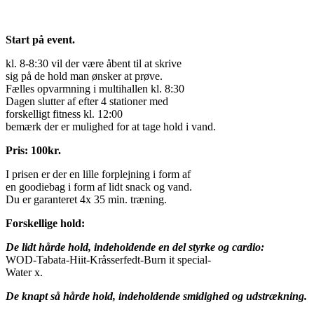
Start på event.
kl. 8-8:30 vil der være åbent til at skrive
sig på de hold man ønsker at prøve.
Fælles opvarmning i multihallen kl. 8:30
Dagen slutter af efter 4 stationer med
forskelligt fitness kl. 12:00
bemærk der er mulighed for at tage hold i vand.
Pris: 100kr.
I prisen er der en lille forplejning i form af
en goodiebag i form af lidt snack og vand.
Du er garanteret 4x 35 min. træning.
Forskellige hold:
De lidt hårde hold, indeholdende en del styrke og cardio:
WOD-Tabata-Hiit-Kråsserfedt-Burn it special-
Water x.
De knapt så hårde hold, indeholdende smidighed og udstrækning.