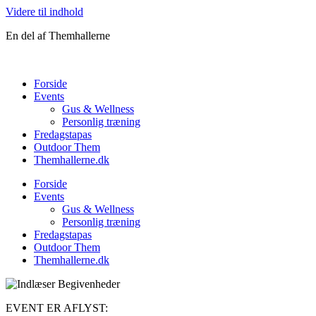
Videre til indhold
En del af Themhallerne
Forside
Events
Gus & Wellness
Personlig træning
Fredagstapas
Outdoor Them
Themhallerne.dk
Forside
Events
Gus & Wellness
Personlig træning
Fredagstapas
Outdoor Them
Themhallerne.dk
EVENT ER AFLYST: