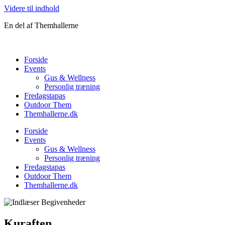
Videre til indhold
En del af Themhallerne
Forside
Events
Gus & Wellness
Personlig træning
Fredagstapas
Outdoor Them
Themhallerne.dk
Forside
Events
Gus & Wellness
Personlig træning
Fredagstapas
Outdoor Them
Themhallerne.dk
Kuraften