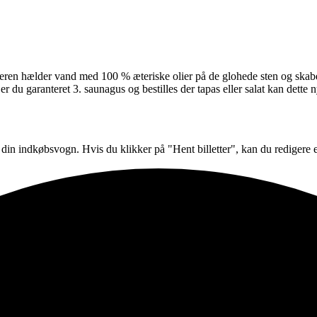
eren hælder vand med 100 % æteriske olier på de glohede sten og skabe
 du garanteret 3. saunagus og bestilles der tapas eller salat kan dette n
i din indkøbsvogn. Hvis du klikker på "Hent billetter", kan du redigere 