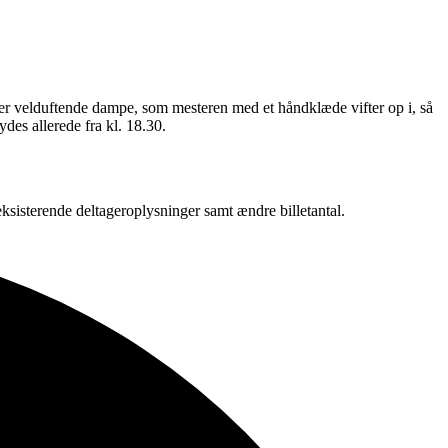
r velduftende dampe, som mesteren med et håndklæde vifter op i, så
ydes allerede fra kl. 18.30.
eksisterende deltageroplysninger samt ændre billetantal.