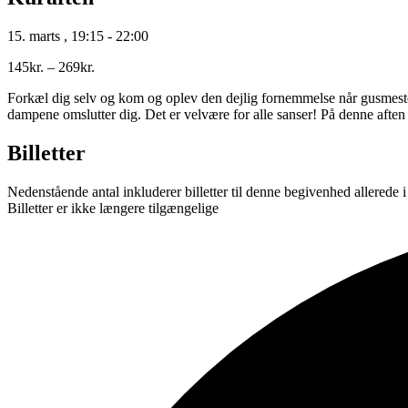
15. marts
,
19:15
-
22:00
145kr. – 269kr.
Forkæl dig selv og kom og oplev den dejlig fornemmelse når gusmest
dampene omslutter dig. Det er velvære for alle sanser! På denne aften er
Billetter
Nedenstående antal inkluderer billetter til denne begivenhed allerede 
Billetter er ikke længere tilgængelige