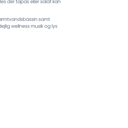
es der tapas eller salat kan
 varmtvandsbassin samt
ejlig wellness musik og lys