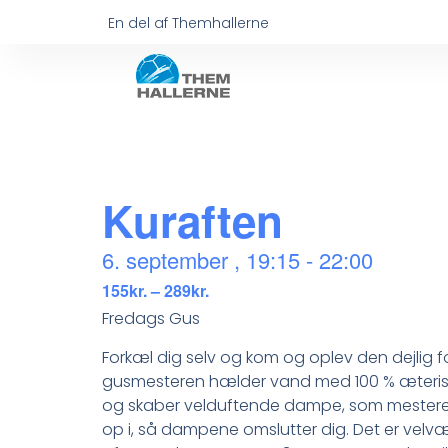
En del af Themhallerne
Kuraften
6. september
,
19:15
-
22:00
155kr. – 289kr.
Fredags Gus
Forkæl dig selv og kom og oplev den dejlig
gusmesteren hælder vand med 100 % æterisk
og skaber velduftende dampe, som mestere
op i, så dampene omslutter dig. Det er velvæ