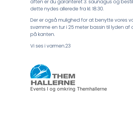
aften er du garanteret 3. saunagus og bestill
dette nydes allerede fra kl. 18.30.
Der er også mulighed for at benytte vores
svømme en tur i 25 meter bassin til lyden af d
på kanten.
Vi ses i varmen.23
Events I og omkring Themhallerne