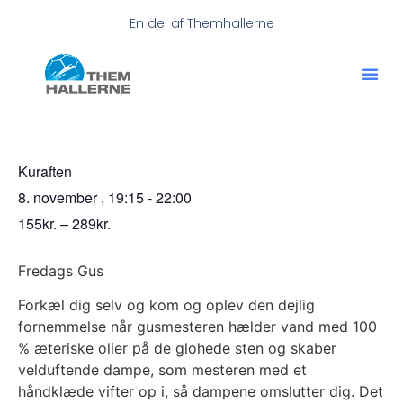
En del af Themhallerne
Kuraften
8. november
,
19:15
-
22:00
155kr. – 289kr.
Fredags Gus
Forkæl dig selv og kom og oplev den dejlig
fornemmelse når gusmesteren hælder vand med 100
% æteriske olier på de glohede sten og skaber
velduftende dampe, som mesteren med et
håndklæde vifter op i, så dampene omslutter dig. Det