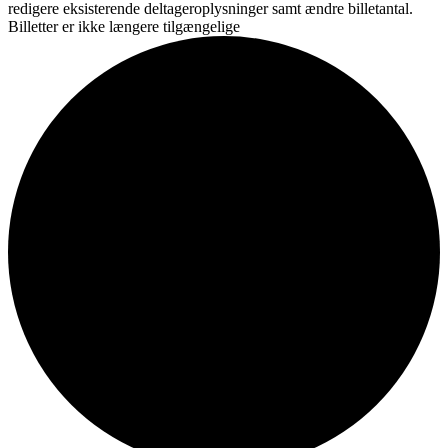
redigere eksisterende deltageroplysninger samt ændre billetantal.
Billetter er ikke længere tilgængelige