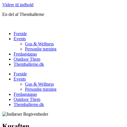
Videre til indhold
En del af Themhallerne
Forside
Events
Gus & Wellness
Personlig træning
Fredagstapas
Outdoor Them
Themhallerne.dk
Forside
Events
Gus & Wellness
Personlig træning
Fredagstapas
Outdoor Them
Themhallerne.dk
Kuraften