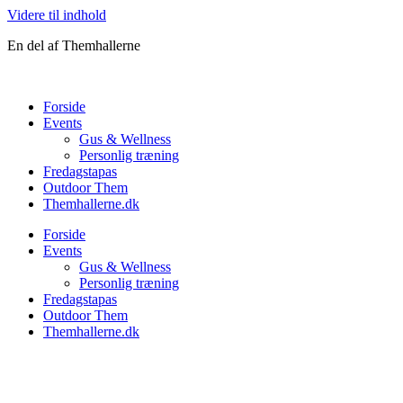
Videre til indhold
En del af Themhallerne
Forside
Events
Gus & Wellness
Personlig træning
Fredagstapas
Outdoor Them
Themhallerne.dk
Forside
Events
Gus & Wellness
Personlig træning
Fredagstapas
Outdoor Them
Themhallerne.dk