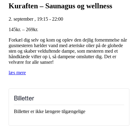
Kuraften – Saunagus og wellness
2. september
,
19:15
-
22:00
145kr. – 269kr.
Forkæl dig selv og kom og oplev den dejlig fornemmelse når
gusmesteren hælder vand med æteriske olier på de glohede
sten og skaber velduftende dampe, som mesteren med et
håndklæde vifter op i, så dampene omslutter dig. Det er
velvære for alle sanser!
læs mere
Billetter
Billetter er ikke længere tilgængelige