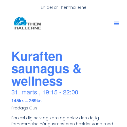
En del af Themhallerne
Kuraften
saunagus &
wellness
31. marts
,
19:15
-
22:00
145kr. – 269kr.
Fredags Gus
Forkæl dig selv og kom og oplev den dejlig
fornemmelse når gusmesteren hælder vand med