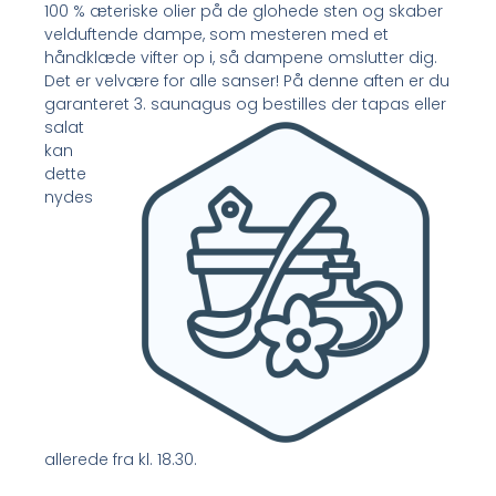
100 % æteriske olier på de glohede sten og skaber
velduftende dampe, som mesteren med et
håndklæde vifter op i, så dampene omslutter dig.
Det er velvære for alle sanser! På denne aften er du
garanteret 3.
saunagus og bestilles der tapas eller
salat
kan
dette
nydes
allerede fra kl. 18.30.