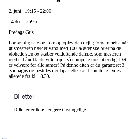
2. juni
,
19:15
-
22:00
145kr. – 269kr.
Fredags Gus
Forkæl dig selv og kom og oplev den dejlig fornemmelse når
gusmesteren hælder vand med 100 % æteriske olier på de
glohede sten og skaber velduftende dampe, som mesteren
med et håndklæde vifter op i, så dampene omslutter dig. Det
er velvære for alle sanser! På denne aften er du garanteret 3.
saunagus og bestilles der tapas eller salat kan dette nydes
allerede fra kl. 18.30.
Billetter
Billetter er ikke længere tilgængelige