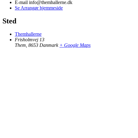
E-mail
info@themhallerne.dk
Se Arrangør hjemmeside
Sted
Themhallerne
Frisholmvej 13
Them
,
8653
Danmark
+ Google Maps