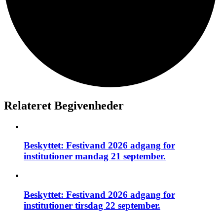
Relateret Begivenheder
Beskyttet: Festivand 2026 adgang for
institutioner mandag 21 september.
Beskyttet: Festivand 2026 adgang for
institutioner tirsdag 22 september.