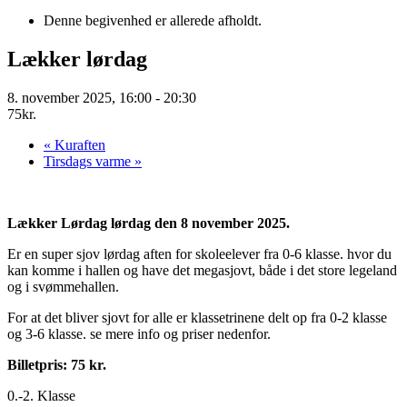
Denne begivenhed er allerede afholdt.
Lækker lørdag
8. november 2025, 16:00
-
20:30
75kr.
«
Kuraften
Tirsdags varme
»
Lækker Lørdag lørdag den 8 november 2025.
Er en super sjov lørdag aften for skoleelever fra 0-6 klasse. hvor du
kan komme i hallen og have det megasjovt, både i det store legeland
og i svømmehallen.
For at det bliver sjovt for alle er klassetrinene delt op fra 0-2 klasse
og 3-6 klasse. se mere info og priser nedenfor.
Billetpris: 75 kr.
0.-2. Klasse