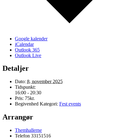
Google kalender
iCalendar
Outlook 365
Outlook Live
Detaljer
Dato:
8. november 2025
Tidspunkt:
16:00 - 20:30
Pris:
75kr.
Begivenhed Kategori:
Fest events
Arrangør
Themhallerne
Telefon
33151516