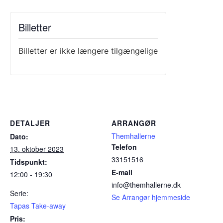
Billetter
Billetter er ikke længere tilgængelige
DETALJER
ARRANGØR
Themhallerne
Dato:
Telefon
13. oktober 2023
33151516
Tidspunkt:
E-mail
12:00 - 19:30
info@themhallerne.dk
Serie:
Se Arrangør hjemmeside
Tapas Take-away
Pris: