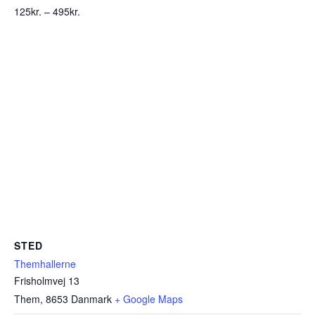
125kr. – 495kr.
STED
Themhallerne
Frisholmvej 13
Them
,
8653
Danmark
+ Google Maps