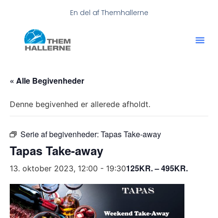
En del af Themhallerne
« Alle Begivenheder
Denne begivenhed er allerede afholdt.
Serie af begivenheder:
Tapas Take-away
Tapas Take-away
125KR. – 495KR.
13. oktober 2023, 12:00
-
19:30