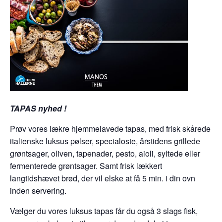
TAPAS nyhed !
Prøv vores lækre hjemmelavede tapas, med frisk skårede
italienske luksus pølser, specialoste, årstidens grillede
grøntsager, oliven, tapenader, pesto, aioli, syltede eller
fermenterede grøntsager. Samt frisk lækkert
langtidshævet brød, der vil elske at få 5 min. i din ovn
inden servering.
Vælger du vores luksus tapas får du også 3 slags fisk,