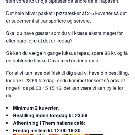
som vores kok nøje tilpasser de andre dele i tapasen.
Det hele bliver pakket i pizzaæsker af 2-5 kuverter så det
er supernemt at transportere og servere.
Skal du have gæster som du vil kræse ekstra meget for,
eller bare fejre at det er fredag?
Så kan du vælge 4 gange luksus tapas, spare 85 kr. og få
en boblende flaske Cava med under armen.
For at vi kan lave det frisk til dig skal vi have din bestilling.
inden kl. 23:59 torsdag. er du kommet for sent så prøv at
ringe til os på 33 15 15 16. det kan være vi kan trylle for
dig.
Minimum 2 kuverter.
Bestilling inden torsdag kl. 23:59
Afhentning i Them hallens café:
Fredag mellem kl. 12:00-19:30.