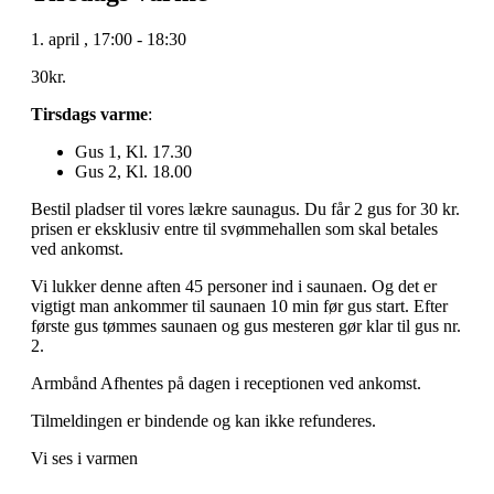
1. april
,
17:00
-
18:30
30kr.
Tirsdags varme
:
Gus 1, Kl. 17.30
Gus 2, Kl. 18.00
Bestil pladser til vores lækre saunagus. Du får 2 gus for 30 kr.
prisen er eksklusiv entre til svømmehallen som skal betales
ved ankomst.
Vi lukker denne aften 45 personer ind i saunaen. Og det er
vigtigt man ankommer til saunaen 10 min før gus start. Efter
første gus tømmes saunaen og gus mesteren gør klar til gus nr.
2.
Armbånd Afhentes på dagen i receptionen ved ankomst.
Tilmeldingen er bindende og kan ikke refunderes.
Vi ses i varmen