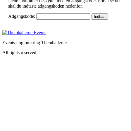
Dette indhold er beskyttet med en adgangskode. For at se det
skal du indtaste adgangskoden nedenfor.
Adgangskode:
Events I og omkring Themhallerne
All rights reserved