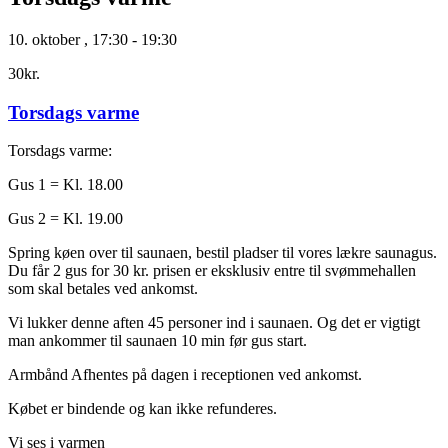
10. oktober
,
17:30
-
19:30
30kr.
Torsdags varme
Torsdags varme:
Gus 1 = Kl. 18.00
Gus 2 = Kl. 19.00
Spring køen over til saunaen, bestil pladser til vores lækre saunagus.
Du får 2 gus for 30 kr. prisen er eksklusiv entre til svømmehallen
som skal betales ved ankomst.
Vi lukker denne aften 45 personer ind i saunaen. Og det er vigtigt
man ankommer til saunaen 10 min før gus start.
Armbånd Afhentes på dagen i receptionen ved ankomst.
Købet er bindende og kan ikke refunderes.
Vi ses i varmen