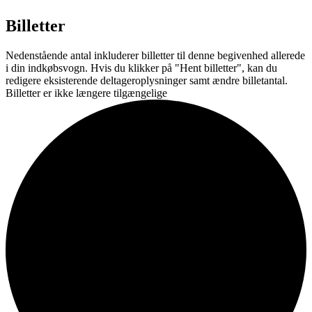
Billetter
Nedenstående antal inkluderer billetter til denne begivenhed allerede
i din indkøbsvogn. Hvis du klikker på "Hent billetter", kan du
redigere eksisterende deltageroplysninger samt ændre billetantal.
Billetter er ikke længere tilgængelige