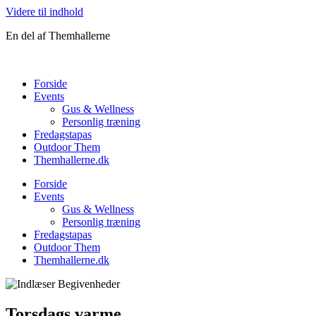
Videre til indhold
En del af Themhallerne
Forside
Events
Gus & Wellness
Personlig træning
Fredagstapas
Outdoor Them
Themhallerne.dk
Forside
Events
Gus & Wellness
Personlig træning
Fredagstapas
Outdoor Them
Themhallerne.dk
Torsdags varme