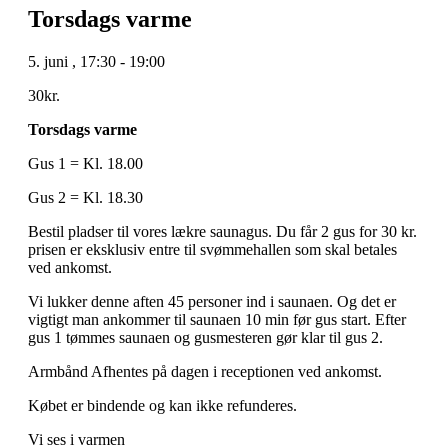
Torsdags varme
5. juni
,
17:30
-
19:00
30kr.
Torsdags varme
Gus 1 = Kl. 18.00
Gus 2 = Kl. 18.30
Bestil pladser til vores lækre saunagus. Du får 2 gus for 30 kr.
prisen er eksklusiv entre til svømmehallen som skal betales
ved ankomst.
Vi lukker denne aften 45 personer ind i saunaen. Og det er
vigtigt man ankommer til saunaen 10 min før gus start. Efter
gus 1 tømmes saunaen og gusmesteren gør klar til gus 2.
Armbånd Afhentes på dagen i receptionen ved ankomst.
Købet er bindende og kan ikke refunderes.
Vi ses i varmen