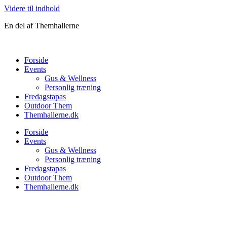
Videre til indhold
En del af Themhallerne
Forside
Events
Gus & Wellness
Personlig træning
Fredagstapas
Outdoor Them
Themhallerne.dk
Forside
Events
Gus & Wellness
Personlig træning
Fredagstapas
Outdoor Them
Themhallerne.dk