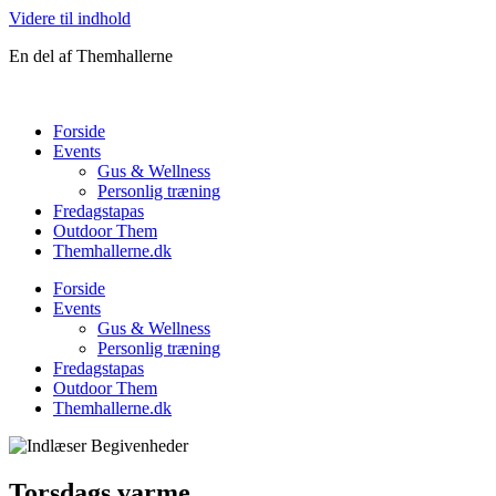
Videre til indhold
En del af Themhallerne
Forside
Events
Gus & Wellness
Personlig træning
Fredagstapas
Outdoor Them
Themhallerne.dk
Forside
Events
Gus & Wellness
Personlig træning
Fredagstapas
Outdoor Them
Themhallerne.dk
Torsdags varme