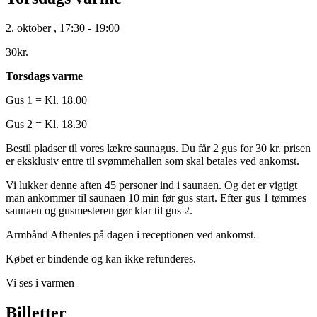
2. oktober
,
17:30
-
19:00
30kr.
Torsdags varme
Gus 1 = Kl. 18.00
Gus 2 = Kl. 18.30
Bestil pladser til vores lækre saunagus. Du får 2 gus for 30 kr. prisen
er eksklusiv entre til svømmehallen som skal betales ved ankomst.
Vi lukker denne aften 45 personer ind i saunaen. Og det er vigtigt
man ankommer til saunaen 10 min før gus start. Efter gus 1 tømmes
saunaen og gusmesteren gør klar til gus 2.
Armbånd Afhentes på dagen i receptionen ved ankomst.
Købet er bindende og kan ikke refunderes.
Vi ses i varmen
Billetter