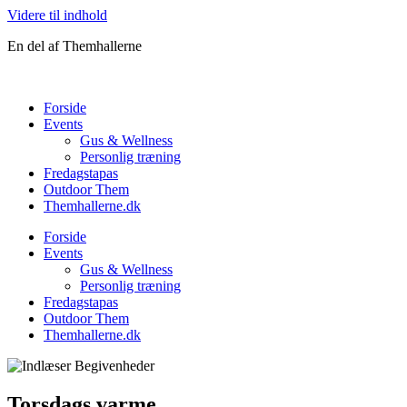
Videre til indhold
En del af Themhallerne
Forside
Events
Gus & Wellness
Personlig træning
Fredagstapas
Outdoor Them
Themhallerne.dk
Forside
Events
Gus & Wellness
Personlig træning
Fredagstapas
Outdoor Them
Themhallerne.dk
Torsdags varme