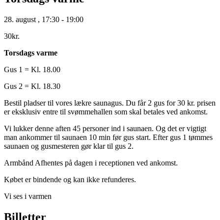
28. august
,
17:30
-
19:00
30kr.
Torsdags varme
Gus 1 = Kl. 18.00
Gus 2 = Kl. 18.30
Bestil pladser til vores lækre saunagus. Du får 2 gus for 30 kr. prisen
er eksklusiv entre til svømmehallen som skal betales ved ankomst.
Vi lukker denne aften 45 personer ind i saunaen. Og det er vigtigt
man ankommer til saunaen 10 min før gus start. Efter gus 1 tømmes
saunaen og gusmesteren gør klar til gus 2.
Armbånd Afhentes på dagen i receptionen ved ankomst.
Købet er bindende og kan ikke refunderes.
Vi ses i varmen
Billetter