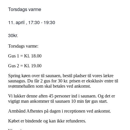
Torsdags varme
11. april
,
17:30
-
19:30
30kr.
Torsdags varme:
Gus 1 = Kl. 18.00
Gus 2 = Kl. 19.00
Spring køen over til saunaen, bestil pladser til vores lækre
saunagus. Du får 2 gus for 30 kr. prisen er eksklusiv entre til
svømmehallen som skal betales ved ankomst.
Vi lukker denne aften 45 personer ind i saunaen. Og det er
vigtigt man ankommer til saunaen 10 min før gus start.
Armbånd Afhentes på dagen i receptionen ved ankomst.
Købet er bindende og kan ikke refunderes.