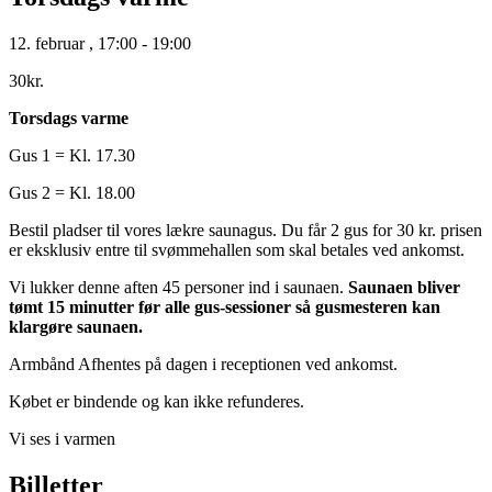
12. februar
,
17:00
-
19:00
30kr.
Torsdags varme
Gus 1 = Kl. 17.30
Gus 2 = Kl. 18.00
Bestil pladser til vores lækre saunagus. Du får 2 gus for 30 kr. prisen
er eksklusiv entre til svømmehallen som skal betales ved ankomst.
Vi lukker denne aften 45 personer ind i saunaen.
Saunaen bliver
tømt 15 minutter før alle gus-sessioner så gusmesteren kan
klargøre saunaen.
Armbånd Afhentes på dagen i receptionen ved ankomst.
Købet er bindende og kan ikke refunderes.
Vi ses i varmen
Billetter