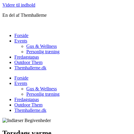
Videre til indhold
En del af Themhallerne
Forside
Events
Gus & Wellness
Personlig træning
Fredagstapas
Outdoor Them
Themhallerne.dk
Forside
Events
Gus & Wellness
Personlig træning
Fredagstapas
Outdoor Them
Themhallerne.dk
Torsdags varme