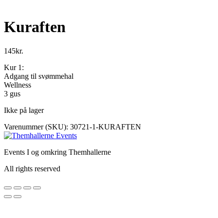
Kuraften
145
kr.
Kur 1:
Adgang til svømmehal
Wellness
3 gus
Ikke på lager
Varenummer (SKU):
30721-1-KURAFTEN
Events I og omkring Themhallerne
All rights reserved