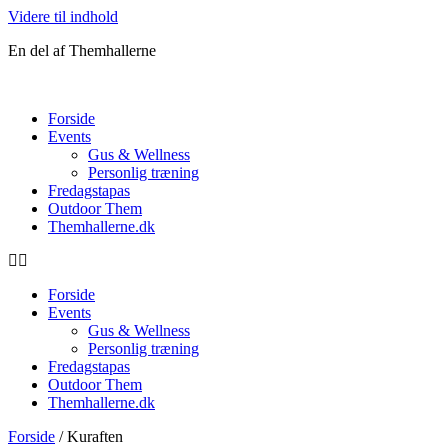
Videre til indhold
En del af Themhallerne
Forside
Events
Gus & Wellness
Personlig træning
Fredagstapas
Outdoor Them
Themhallerne.dk
Forside
Events
Gus & Wellness
Personlig træning
Fredagstapas
Outdoor Them
Themhallerne.dk
Forside
/ Kuraften