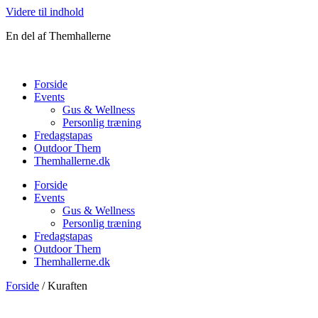
Videre til indhold
En del af Themhallerne
Forside
Events
Gus & Wellness
Personlig træning
Fredagstapas
Outdoor Them
Themhallerne.dk
Forside
Events
Gus & Wellness
Personlig træning
Fredagstapas
Outdoor Them
Themhallerne.dk
Forside
/ Kuraften