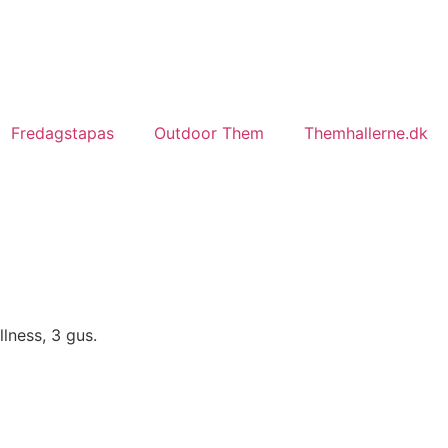
Fredagstapas
Outdoor Them
Themhallerne.dk
lness, 3 gus.