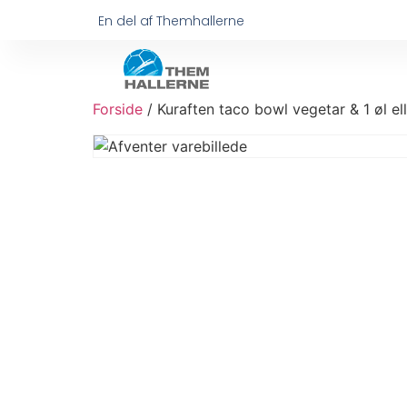
En del af Themhallerne
Forside
/ Kuraften taco bowl vegetar & 1 øl el