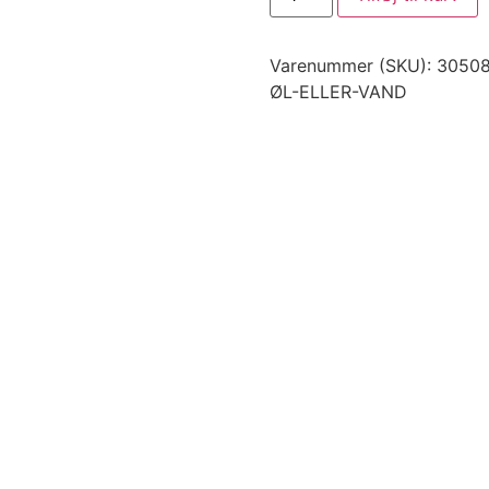
Varenummer (SKU):
30508
ØL-ELLER-VAND