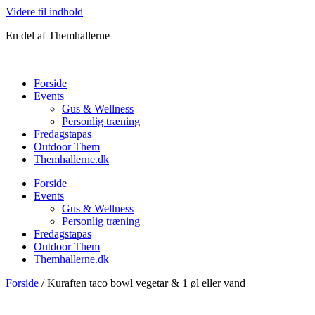
Videre til indhold
En del af Themhallerne
Forside
Events
Gus & Wellness
Personlig træning
Fredagstapas
Outdoor Them
Themhallerne.dk
Forside
Events
Gus & Wellness
Personlig træning
Fredagstapas
Outdoor Them
Themhallerne.dk
Forside
/ Kuraften taco bowl vegetar & 1 øl eller vand