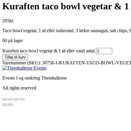
Kuraften taco bowl vegetar & 1 
295
kr.
Taco bowl vegetar, 1 øl eller sodavand. 3 lækre saunagus, salt chips,
60 på lager
Kuraften taco bowl vegetar & 1 øl eller vand antal
Tilføj til kurv
Varenummer (SKU):
30758-1-KURAFTEN-TACO-BOWL-VEGET
Events I og omkring Themhallerne
All rights reserved