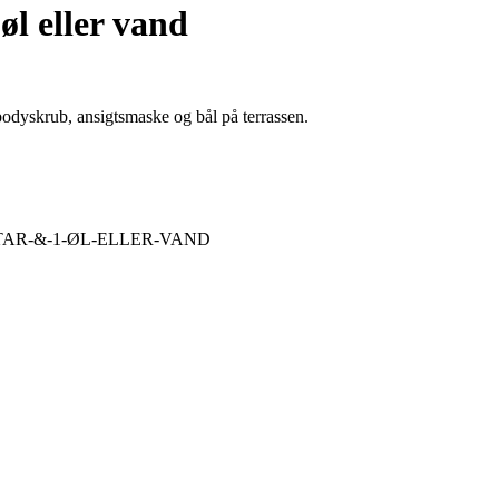
øl eller vand
 bodyskrub, ansigtsmaske og bål på terrassen.
AR-&-1-ØL-ELLER-VAND