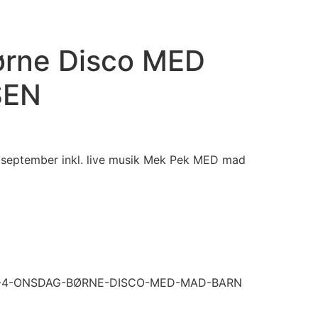
rne Disco MED
SEN
 september inkl. live musik Mek Pek MED mad
9-4-ONSDAG-BØRNE-DISCO-MED-MAD-BARN