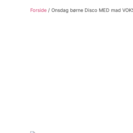
Forside
/ Onsdag børne Disco MED mad VO