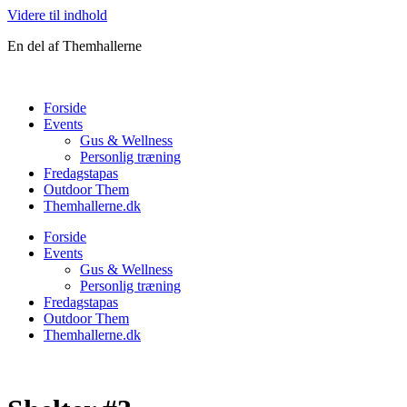
Videre til indhold
En del af Themhallerne
Forside
Events
Gus & Wellness
Personlig træning
Fredagstapas
Outdoor Them
Themhallerne.dk
Forside
Events
Gus & Wellness
Personlig træning
Fredagstapas
Outdoor Them
Themhallerne.dk