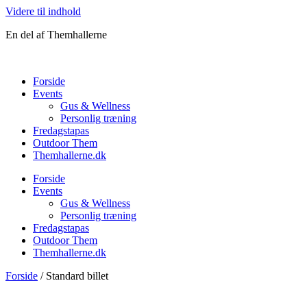
Videre til indhold
En del af Themhallerne
Forside
Events
Gus & Wellness
Personlig træning
Fredagstapas
Outdoor Them
Themhallerne.dk
Forside
Events
Gus & Wellness
Personlig træning
Fredagstapas
Outdoor Them
Themhallerne.dk
Forside
/ Standard billet